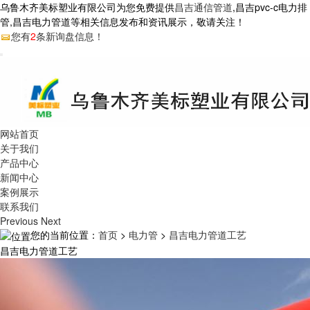
乌鲁木齐美标塑业有限公司为您免费提供
昌吉通信管道
,昌吉pvc-c电力排
管,昌吉电力管道等相关信息发布和资讯展示，敬请关注！
您有
2
条新询盘信息！
网站首页
关于我们
产品中心
新闻中心
案例展示
联系我们
Previous
Next
您的当前位置：
首页
>
电力管
>
昌吉电力管道工艺
昌吉电力管道工艺