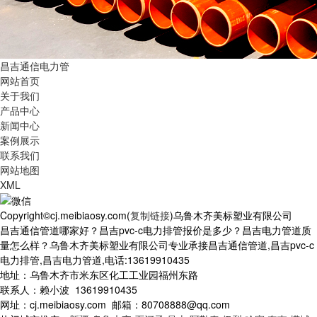
昌吉通信电力管
网站首页
关于我们
产品中心
新闻中心
案例展示
联系我们
网站地图
XML
Copyright©cj.meibiaosy.com(
复制链接
)乌鲁木齐美标塑业有限公司
昌吉通信管道哪家好？昌吉pvc-c电力排管报价是多少？昌吉电力管道质
量怎么样？乌鲁木齐美标塑业有限公司专业承接昌吉通信管道,昌吉pvc-c
电力排管,昌吉电力管道,电话:13619910435
地址：乌鲁木齐市米东区化工工业园福州东路
联系人：赖小波 13619910435
网址：cj.meibiaosy.com 邮箱：80708888@qq.com