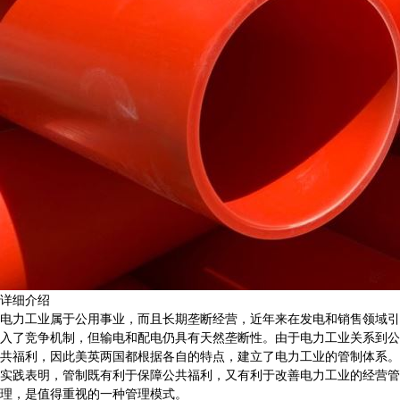
详细介绍
电力工业属于公用事业，而且长期垄断经营，近年来在发电和销售领域引
入了竞争机制，但输电和配电仍具有天然垄断性。由于电力工业关系到公
共福利，因此美英两国都根据各自的特点，建立了电力工业的管制体系。
实践表明，管制既有利于保障公共福利，又有利于改善电力工业的经营管
理，是值得重视的一种管理模式。