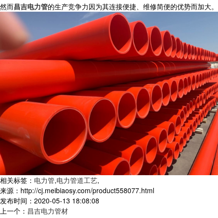
然而
昌吉电力管
的生产竞争力因为其连接便捷、维修简便的优势而加大。
相关标签：
电力管
,
电力管道工艺
,
来源：http://cj.meibiaosy.com/product558077.html
发布时间：2020-05-13 18:08:08
上一个：
昌吉电力管材