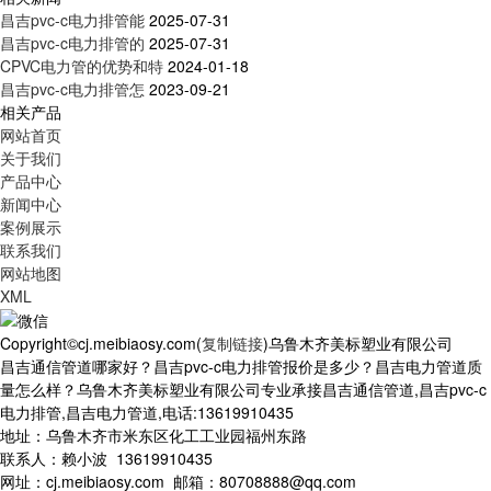
昌吉pvc-c电力排管能
2025-07-31
昌吉pvc-c电力排管的
2025-07-31
CPVC电力管的优势和特
2024-01-18
昌吉pvc-c电力排管怎
2023-09-21
相关产品
网站首页
关于我们
产品中心
新闻中心
案例展示
联系我们
网站地图
XML
Copyright©cj.meibiaosy.com(
复制链接
)乌鲁木齐美标塑业有限公司
昌吉通信管道哪家好？昌吉pvc-c电力排管报价是多少？昌吉电力管道质
量怎么样？乌鲁木齐美标塑业有限公司专业承接昌吉通信管道,昌吉pvc-c
电力排管,昌吉电力管道,电话:13619910435
地址：乌鲁木齐市米东区化工工业园福州东路
联系人：赖小波 13619910435
网址：cj.meibiaosy.com 邮箱：80708888@qq.com