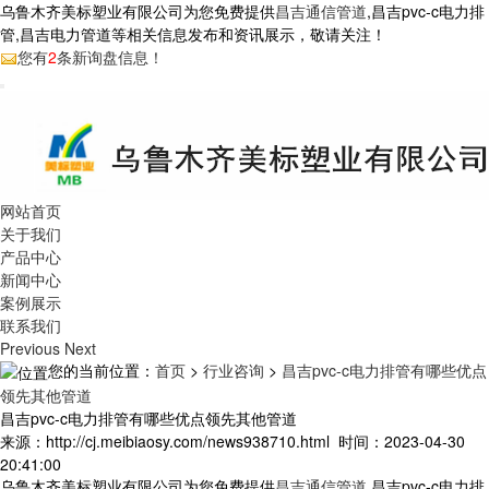
乌鲁木齐美标塑业有限公司为您免费提供
昌吉通信管道
,昌吉pvc-c电力排
管,昌吉电力管道等相关信息发布和资讯展示，敬请关注！
您有
2
条新询盘信息！
网站首页
关于我们
产品中心
新闻中心
案例展示
联系我们
Previous
Next
您的当前位置：
首页
>
行业咨询
>
昌吉pvc-c电力排管有哪些优点
领先其他管道
昌吉pvc-c电力排管有哪些优点领先其他管道
来源：http://cj.meibiaosy.com/news938710.html 时间：2023-04-30
20:41:00
乌鲁木齐美标塑业有限公司为您免费提供
昌吉通信管道
,昌吉pvc-c电力排