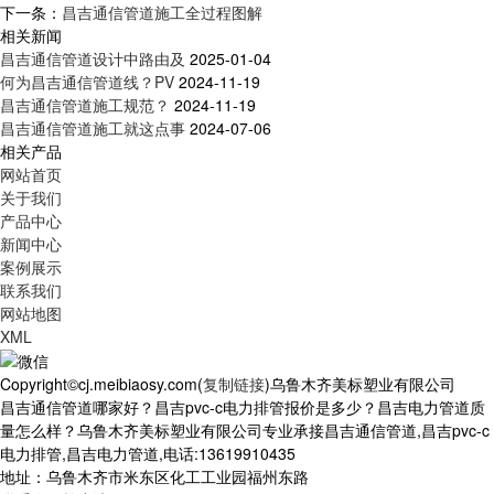
下一条：
昌吉通信管道施工全过程图解
相关新闻
昌吉通信管道设计中路由及
2025-01-04
何为昌吉通信管道线？PV
2024-11-19
昌吉通信管道施工规范？
2024-11-19
昌吉通信管道施工就这点事
2024-07-06
相关产品
网站首页
关于我们
产品中心
新闻中心
案例展示
联系我们
网站地图
XML
Copyright©cj.meibiaosy.com(
复制链接
)乌鲁木齐美标塑业有限公司
昌吉通信管道哪家好？昌吉pvc-c电力排管报价是多少？昌吉电力管道质
量怎么样？乌鲁木齐美标塑业有限公司专业承接昌吉通信管道,昌吉pvc-c
电力排管,昌吉电力管道,电话:13619910435
地址：乌鲁木齐市米东区化工工业园福州东路