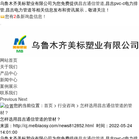
乌鲁木齐美标塑业有限公司为您免费提供
昌吉通信管道
,昌吉pvc-c电力排
管,昌吉电力管道等相关信息发布和资讯展示，敬请关注！
您有
2
条新询盘信息！
网站首页
关于我们
产品中心
新闻中心
案例展示
联系我们
Previous
Next
您的当前位置：
首页
>
行业咨询
>
怎样选用昌吉通信管道的管
材？
怎样选用昌吉通信管道的管材？
来源：http://cj.meibiaosy.com/news812852.html 时间：2022-05-24
14:01:00
乌鲁木齐美标塑业有限公司为您免费提供
昌吉通信管道
,昌吉pvc-c电力排